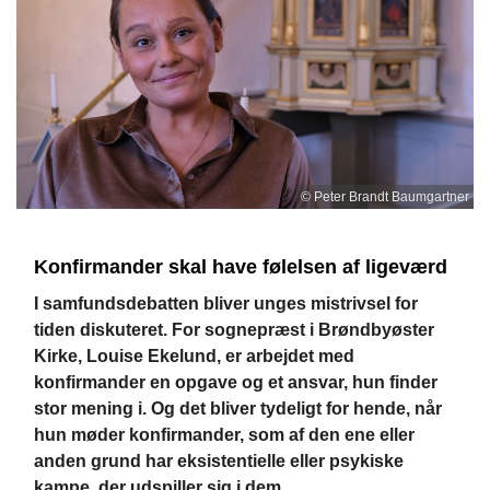
© Peter Brandt Baumgartner
Konfirmander skal have følelsen af ligeværd
I samfundsdebatten bliver unges mistrivsel for
tiden diskuteret. For sognepræst i Brøndbyøster
Kirke, Louise Ekelund, er arbejdet med
konfirmander en opgave og et ansvar, hun finder
stor mening i. Og det bliver tydeligt for hende, når
hun møder konfirmander, som af den ene eller
anden grund har eksistentielle eller psykiske
kampe, der udspiller sig i dem.