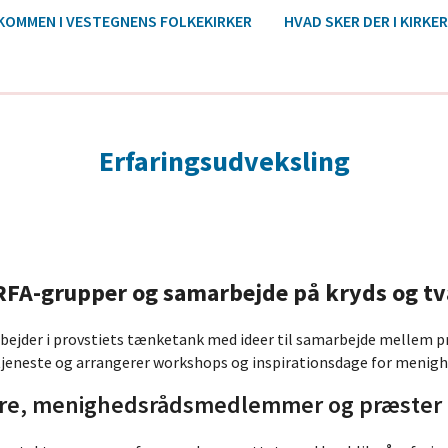
KOMMEN I VESTEGNENS FOLKEKIRKER
HVAD SKER DER I KIRKE
Erfaringsudveksling
RFA-grupper og samarbejde på kryds og t
bejder i provstiets tænketank med ideer til samarbejde mellem p
letjeneste og arrangerer workshops og inspirationsdage for menig
ere, menighedsrådsmedlemmer og præster