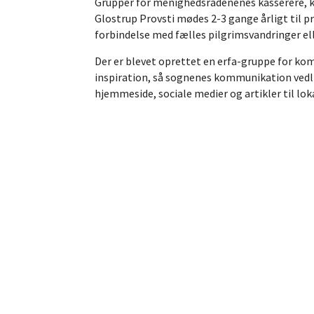
Grupper for menighedsrådenenes kasserere, k
Glostrup Provsti mødes 2-3 gange årligt til pr
forbindelse med fælles pilgrimsvandringer ell
Der er blevet oprettet en erfa-gruppe for ko
inspiration, så sognenes kommunikation vedli
hjemmeside, sociale medier og artikler til lo