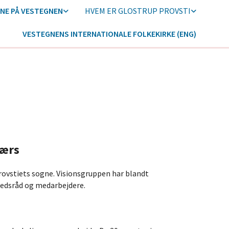
RNE PÅ VESTEGNEN
HVEM ER GLOSTRUP PROVSTI
VESTEGNENS INTERNATIONALE FOLKEKIRKE (ENG)
værs
rovstiets sogne. Visionsgruppen har blandt
hedsråd og medarbejdere.