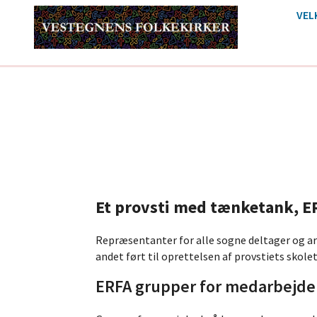
VEL
Et provsti med tænketank, E
Repræsentanter for alle sogne deltager og ar
andet ført til oprettelsen af provstiets sko
ERFA grupper for medarbejd