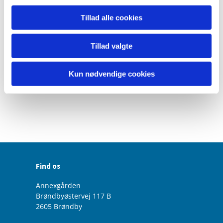
Tillad alle cookies
Tillad valgte
Kun nødvendige cookies
Find os
Annexgården
Brøndbyøstervej 117 B
2605 Brøndby