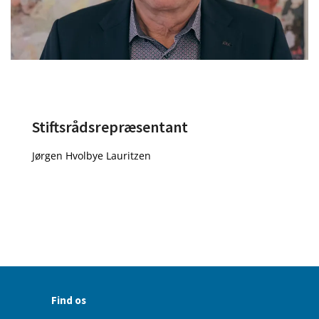
Stiftsrådsrepræsentant
Jørgen Hvolbye Lauritzen
Find os