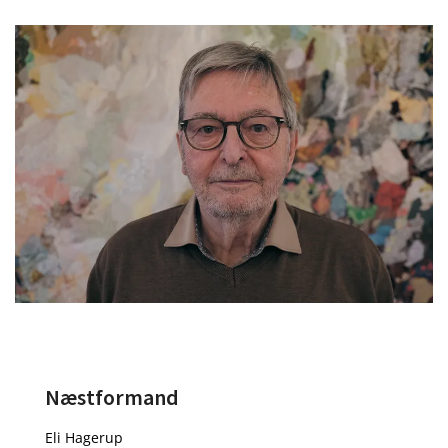
Næstformand
Eli Hagerup