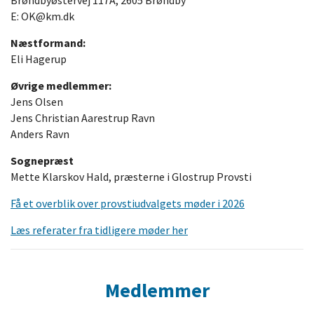
E: OK@km.dk
Næstformand:
Eli Hagerup
Øvrige medlemmer:
Jens Olsen
Jens Christian Aarestrup Ravn
Anders Ravn
Sognepræst
Mette Klarskov Hald, præsterne i Glostrup Provsti
Få et overblik over provstiudvalgets møder i 2026
Læs referater fra tidligere møder her
Medlemmer