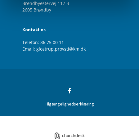
Brøndbyøstervej 117 B
2605 Brøndby
Kontakt os
Telefon: 36 75 00 11
Email: glostrup.provsti@km.dk
Tilgængelighedserklæring
Privatlivspolitik
Log på ChurchDesk