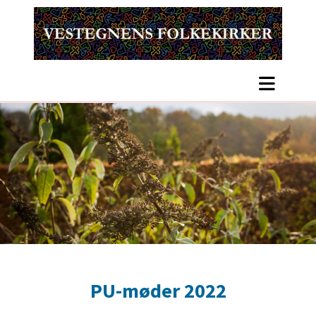
PU-møder 2022