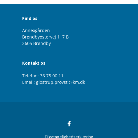
Find os
Annexgården
Brøndbyøstervej 117 B
2605 Brøndby
Kontakt os
Telefon: 36 75 00 11
Email: glostrup.provsti@km.dk
Tilgængelighedserklæring